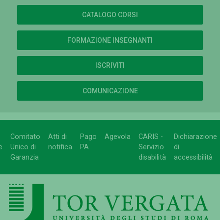
CATALOGO CORSI
FORMAZIONE INSEGNANTI
ISCRIVITI
COMUNICAZIONE
Comitato
Atti di
Pago
Agevola
CARIS -
Dichiarazione
e
Unico di
notifica
PA
Servizio
di
Garanzia
disabilità
accessibilità