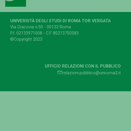
UNIVERSITÀ DEGLI STUDI DI ROMA TOR VERGATA
Via Cracovia n.50 - 00133 Roma
P.I. 02133971008 - C.F. 80213750583
©Copyright 2023
UFFICIO RELAZIONI CON IL PUBBLICO
relazioni.pubblico@uniroma2.it