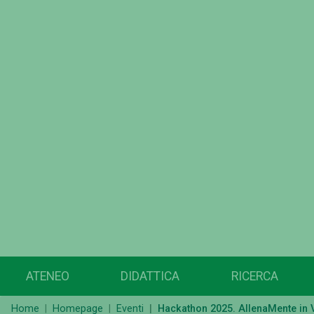
ATENEO
DIDATTICA
RICERCA
Home
Homepage
Eventi
Hackathon 2025. AllenaMente in V