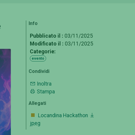
Info
e
Pubblicato il :
03/11/2025
Modificato il :
03/11/2025
Categorie:
evento
Condividi
Inoltra
Stampa
Allegati
Locandina Hackathon
jpeg