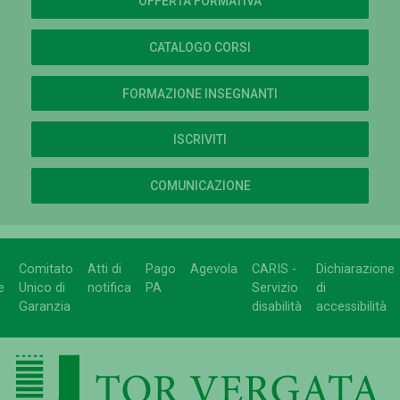
OFFERTA FORMATIVA
CATALOGO CORSI
FORMAZIONE INSEGNANTI
ISCRIVITI
COMUNICAZIONE
Comitato
Atti di
Pago
Agevola
CARIS -
Dichiarazione
e
Unico di
notifica
PA
Servizio
di
Garanzia
disabilità
accessibilità