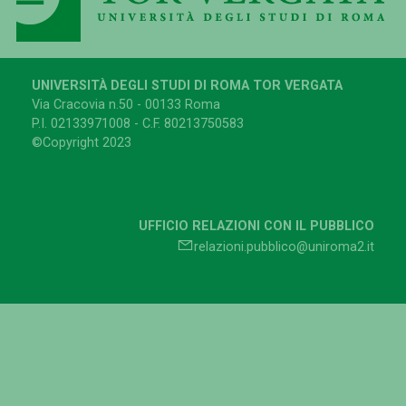
UNIVERSITÀ DEGLI STUDI DI ROMA TOR VERGATA
Via Cracovia n.50 - 00133 Roma
P.I. 02133971008 - C.F. 80213750583
©Copyright 2023
UFFICIO RELAZIONI CON IL PUBBLICO
relazioni.pubblico@uniroma2.it