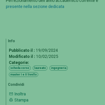
Perfezionamento dell'anno accademico corrente è
presente nella sezione dedicata
Info
Pubblicato il :
19/09/2024
Modificato il :
10/02/2025
Categorie:
scheda corso
laureato
ingegneria
master I e II livello
Condividi
Inoltra
Stampa