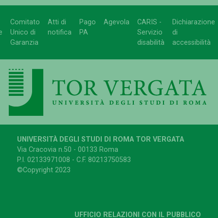
Comitato
Atti di
Pago
Agevola
CARIS -
Dichiarazione
e
Unico di
notifica
PA
Servizio
di
Garanzia
disabilità
accessibilità
UNIVERSITÀ DEGLI STUDI DI ROMA TOR VERGATA
Via Cracovia n.50 - 00133 Roma
P.I. 02133971008 - C.F. 80213750583
©Copyright 2023
UFFICIO RELAZIONI CON IL PUBBLICO