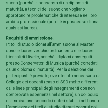
suono (purché in possesso di un diploma di
maturità), a tecnici del suono che vogliano
approfondire problematiche di interesse nel loro
ambito professionale (purché in possesso di una
qualsiasi laurea).
Requisiti di ammissione.
I titoli di studio idonei all'ammissione al Master
sono le lauree vecchio ordinamento e le lauree
triennali di I livello, nonché i diplomi conseguiti
presso Conservatori di Musica (purché corredati
da un diploma di maturità). Per la selezione dei
partecipanti è previsto, ove ritenuto necessario dal
Collegio dei docenti (caso di SSD molto differenti
dalle linee principali degli insegnamenti con non
comprovata esperienza nel settore), un colloquio
di ammissione secondo i criteri stabiliti nel bando.
L'ampiezza dei titoli di studio ritenuti congrui col