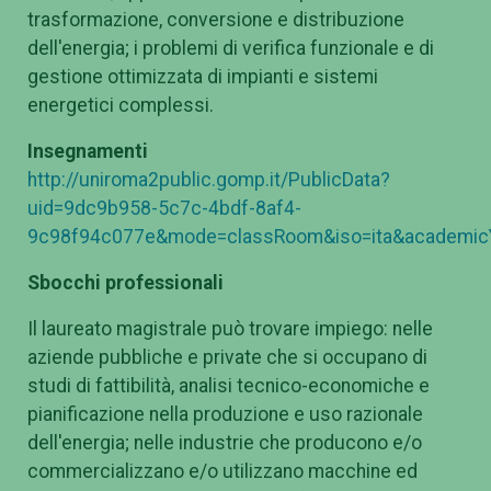
trasformazione, conversione e distribuzione
dell'energia; i problemi di verifica funzionale e di
gestione ottimizzata di impianti e sistemi
energetici complessi.
Insegnamenti
http://uniroma2public.gomp.it/PublicData?
uid=9dc9b958-5c7c-4bdf-8af4-
9c98f94c077e&mode=classRoom&iso=ita&academic
Sbocchi professionali
Il laureato magistrale può trovare impiego: nelle
aziende pubbliche e private che si occupano di
studi di fattibilità, analisi tecnico-economiche e
pianificazione nella produzione e uso razionale
dell'energia; nelle industrie che producono e/o
commercializzano e/o utilizzano macchine ed