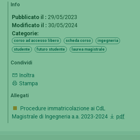
Info
Pubblicato il :
29/05/2023
Modificato il :
30/05/2024
Categorie:
corso ad accesso libero
scheda corso
ingegneria
studente
futuro studente
laurea magistrale
Condividi
Inoltra
Stampa
Allegati
Procedure immatricolazione ai CdL
Magistrale di Ingegneria a.a. 2023-2024
pdf