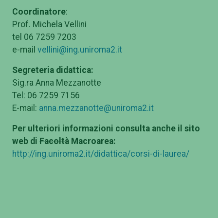
Coordinatore
:
Prof. Michela Vellini
tel 06 7259 7203
e-mail
vellini@ing.uniroma2.it
Segreteria didattica:
Sig.ra Anna Mezzanotte
Tel: 06 7259 7156
E-mail:
anna.mezzanotte@uniroma2.it
Per ulteriori informazioni consulta anche il sito
web di
Facoltà
Macroarea:
http://ing.uniroma2.it/didattica/corsi-di-laurea/