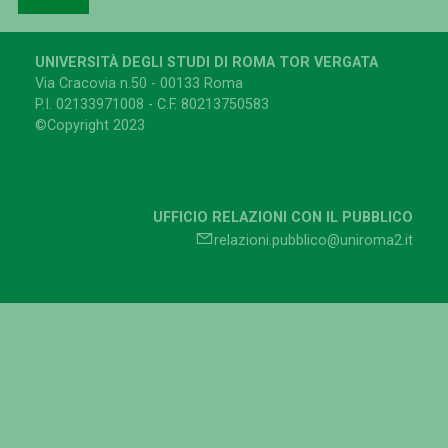
UNIVERSITÀ DEGLI STUDI DI ROMA TOR VERGATA
Via Cracovia n.50 - 00133 Roma
P.I. 02133971008 - C.F. 80213750583
©Copyright 2023
UFFICIO RELAZIONI CON IL PUBBLICO
relazioni.pubblico@uniroma2.it