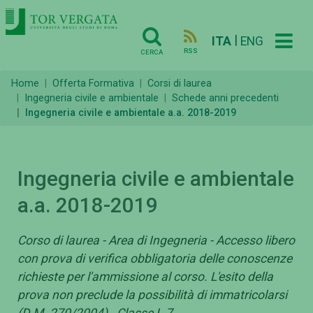
|
ITA
ENG
RSS
CERCA
Home
Offerta Formativa
Corsi di laurea
Ingegneria civile e ambientale
Schede anni precedenti
Ingegneria civile e ambientale a.a. 2018-2019
Ingegneria civile e ambientale
a.a. 2018-2019
Corso di laurea - Area di Ingegneria - Accesso libero
con prova di verifica obbligatoria delle conoscenze
richieste per l'ammissione al corso. L'esito della
prova non preclude la possibilità di immatricolarsi
(D.M. 270/2004) - Classe L-7