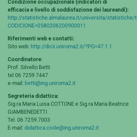
Condizione occupazionale (indicatori di
efficacia e livello di soddisfazione dei laureandi):
http://statistiche.almalaurea.it/universita/statistiche
CODICIONE=0580206200900011
Riferimenti web e contatti:
Sito web:
http://dicii.uniroma2.it/?PG=47.1.1
Coordinatore
:
Prof. Silvello Betti
tel 06 7259 7447
e-mail:
betti@ing.uniroma2.it
Segreteria didattica:
Sig.ra Maria Luisa COTTONE e Sig.ra Maria Beatrice
GIAMBENEDETTI
Tel. 06 7259.7003
E-mail:
didattica.civile@ing.uniroma2.it