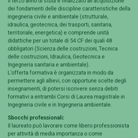
Il terzo anno di studi è finalizzato all'acquisizione
dei fondamenti delle discipline caratteristiche della
ingegneria civile e ambientale (strutturale,
idraulica, geotecnica, dei trasporti, sanitaria,
territoriale, energetica) e comprende unità
didattiche per un totale di 54 CF dei quali 48
obbligatori (Scienza delle costruzioni, Tecnica
delle costruzioni, Idraulica, Geotecnica e
Ingegneria sanitaria e ambientale).
L'offerta formativa è organizzata in modo da
permettere agli allievi, con opportune scelte degli
insegnamenti, di potersi iscrivere senza debiti
formativi a entrambi Corsi di Laurea magistrale in
Ingegneria civile e in Ingegneria ambientale.
Sbocchi professionali:
Il laureato può lavorare come libero professionista
per attività di media importanza o come