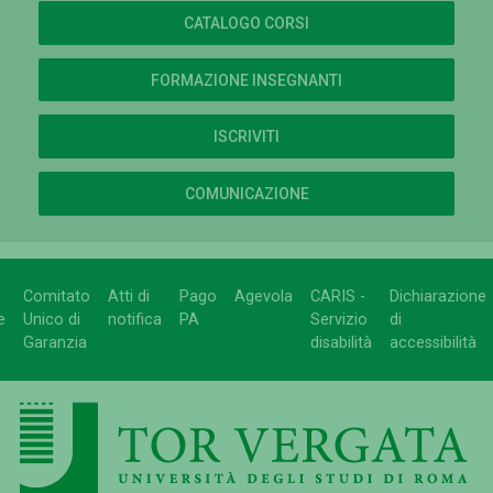
CATALOGO CORSI
FORMAZIONE INSEGNANTI
ISCRIVITI
COMUNICAZIONE
Comitato
Atti di
Pago
Agevola
CARIS -
Dichiarazione
e
Unico di
notifica
PA
Servizio
di
Garanzia
disabilità
accessibilità