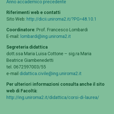
Anno accademico precedente
Riferimenti web e contatti
Sito Web:
http://dicii.uniroma2.it/?PG=48.10.1
Coordinatore
: Prof. Francesco Lombardi
E-mail:
lombardi@ing.uniroma2.it
Segreteria didattica
dott.ssa Maria Luisa Cottone – sig.ra Maria
Beatrice Giambenedetti
tel. 0672597003/55
e-mail
didattica.civile@ing.uniroma2.it
Per ulteriori informazioni consulta anche il sito
web di Facoltà:
http://ing.uniroma2.it/didattica/corsi-di-laurea/