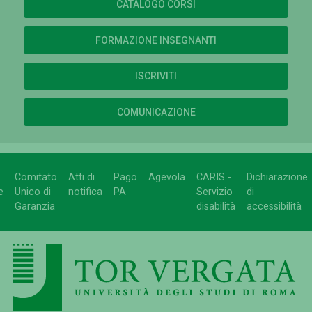
CATALOGO CORSI
FORMAZIONE INSEGNANTI
ISCRIVITI
COMUNICAZIONE
Comitato
Atti di
Pago
Agevola
CARIS -
Dichiarazione
e
Unico di
notifica
PA
Servizio
di
Garanzia
disabilità
accessibilità