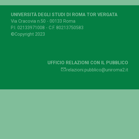
UNIVERSITÀ DEGLI STUDI DI ROMA TOR VERGATA
Via Cracovia n.50 - 00133 Roma
P.I. 02133971008 - C.F. 80213750583
©Copyright 2023
UFFICIO RELAZIONI CON IL PUBBLICO
relazioni.pubblico@uniroma2.it