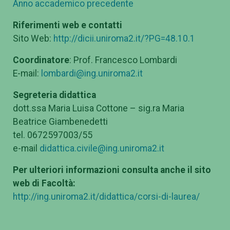
Anno accademico precedente
Riferimenti web e contatti
Sito Web:
http://dicii.uniroma2.it/?PG=48.10.1
Coordinatore
: Prof. Francesco Lombardi
E-mail:
lombardi@ing.uniroma2.it
Segreteria didattica
dott.ssa Maria Luisa Cottone – sig.ra Maria
Beatrice Giambenedetti
tel. 0672597003/55
e-mail
didattica.civile@ing.uniroma2.it
Per ulteriori informazioni consulta anche il sito
web di Facoltà:
http://ing.uniroma2.it/didattica/corsi-di-laurea/