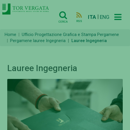
|
ITA
ENG
RSS
CERCA
Home
Ufficio Progettazione Grafica e Stampa Pergamene
Pergamene lauree Ingegneria
Lauree Ingegneria
Lauree Ingegneria