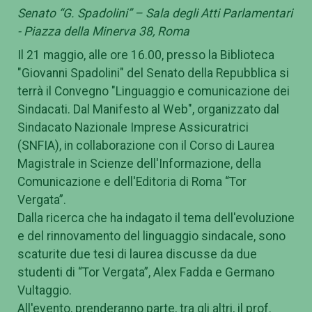
Senato “G. Spadolini” – Sala degli Atti Parlamentari
- Piazza della Minerva 38, Roma
Il 21 maggio, alle ore 16.00, presso la Biblioteca
"Giovanni Spadolini" del Senato della Repubblica si
terrà il Convegno "Linguaggio e comunicazione dei
Sindacati. Dal Manifesto al Web", organizzato dal
Sindacato Nazionale Imprese Assicuratrici
(SNFIA), in collaborazione con il Corso di Laurea
Magistrale in Scienze dell'Informazione, della
Comunicazione e dell'Editoria di Roma “Tor
Vergata”.
Dalla ricerca che ha indagato il tema dell'evoluzione
e del rinnovamento del linguaggio sindacale, sono
scaturite due tesi di laurea discusse da due
studenti di “Tor Vergata”, Alex Fadda e Germano
Vultaggio.
All'evento, prenderanno parte, tra gli altri, il prof.