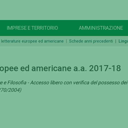
IMPRESE E TERRITORIO
AMMINISTRAZIONE
e letterature europee ed americane
Schede anni precedenti
Ling
ropee ed americane a.a. 2017-18
e e Filosofia - Accesso libero con verifica del possesso dei
 270/2004)