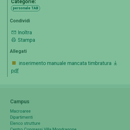
Categorie:
personale TAB
Condividi
Inoltra
Stampa
Allegati
inserimento manuale mancata timbratura
pdf
Campus
Macroaree
Dipartimenti
Elenco strutture
Centro Congressi Villa Mondragone