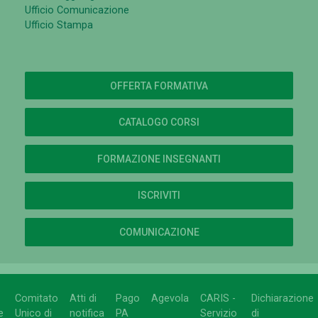
Ufficio Comunicazione
Ufficio Stampa
OFFERTA FORMATIVA
CATALOGO CORSI
FORMAZIONE INSEGNANTI
ISCRIVITI
COMUNICAZIONE
Comitato
Atti di
Pago
Agevola
CARIS -
Dichiarazione
e
Unico di
notifica
PA
Servizio
di