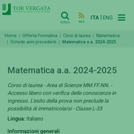
|
ITA
ENG
RSS
CERCA
Home
Offerta Formativa
Corsi di laurea
Matematica
Schede anni precedenti
Matematica a.a. 2024-2025
Matematica a.a. 2024-2025
Corso di laurea - Area di Scienze MM.FF.NN. -
Accesso libero con verifica delle conoscenze in
ingresso. L'esito della prova non preclude la
possibilità di immatricolarsi - Classe L-35
Lingua:
Italiano
Informazioni generali