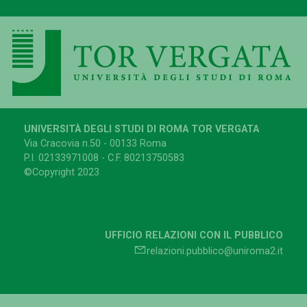
UNIVERSITÀ DEGLI STUDI DI ROMA TOR VERGATA
Via Cracovia n.50 - 00133 Roma
P.I. 02133971008 - C.F. 80213750583
©Copyright 2023
UFFICIO RELAZIONI CON IL PUBBLICO
relazioni.pubblico@uniroma2.it