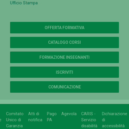
Ufficio Stampa
OFFERTA FORMATIVA
CATALOGO CORSI
FORMAZIONE INSEGNANTI
ISCRIVITI
COMUNICAZIONE
Comitato
Atti di
Pago
Agevola
CARIS -
Dichiarazione
e
Unico di
notifica
PA
Servizio
di
Garanzia
disabilità
accessibilità