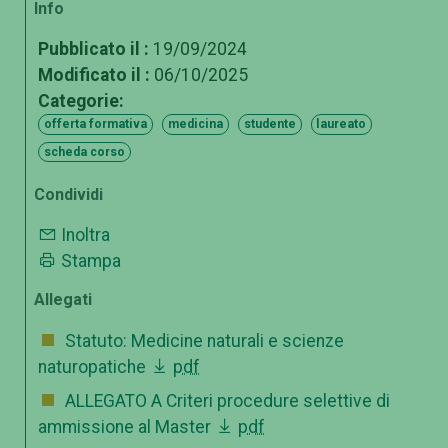
Info
Pubblicato il :
19/09/2024
Modificato il :
06/10/2025
Categorie:
offerta formativa
medicina
studente
laureato
scheda corso
Condividi
Inoltra
Stampa
Allegati
Statuto: Medicine naturali e scienze
naturopatiche
pdf
ALLEGATO A Criteri procedure selettive di
ammissione al Master
pdf