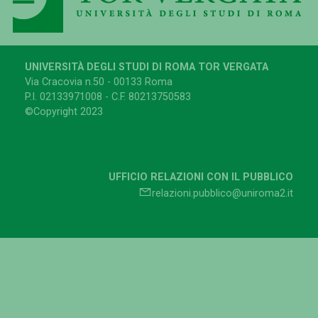
UNIVERSITÀ DEGLI STUDI DI ROMA TOR VERGATA
Via Cracovia n.50 - 00133 Roma
P.I. 02133971008 - C.F. 80213750583
©Copyright 2023
UFFICIO RELAZIONI CON IL PUBBLICO
relazioni.pubblico@uniroma2.it