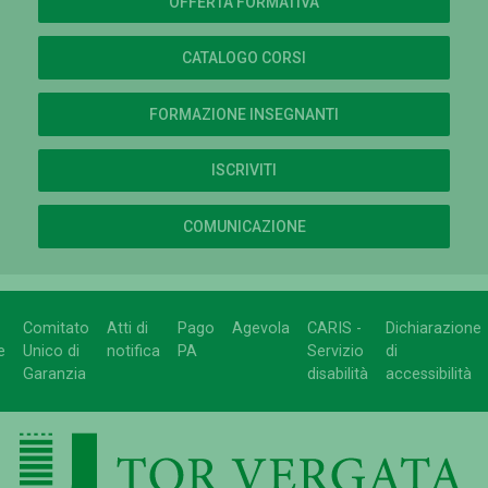
OFFERTA FORMATIVA
CATALOGO CORSI
FORMAZIONE INSEGNANTI
ISCRIVITI
COMUNICAZIONE
Comitato
Atti di
Pago
Agevola
CARIS -
Dichiarazione
e
Unico di
notifica
PA
Servizio
di
Garanzia
disabilità
accessibilità