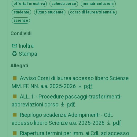
offerta formativa
scheda corso
immatricolazioni
studente
futuro studente
corso di laurea triennale
scienze
Condividi
Inoltra
Stampa
Allegati
Avviso Corsi di laurea accesso libero Scienze
MM. FF. NN. a.a. 2025-2026
pdf
ALL. 1 - Procedure passaggi-trasferimenti-
abbreviazioni corso
pdf
Riepilogo scadenze Adempimenti - CdL
accesso libero Scienze a.a. 2025-2026
pdf
Riapertura termini per imm. ai CdL ad accesso