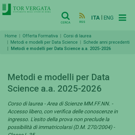
|
ITA
ENG
RSS
CERCA
Home
Offerta Formativa
Corsi di laurea
Metodi e modelli per Data Science
Schede anni precedenti
Metodi e modelli per Data Science a.a. 2025-2026
Metodi e modelli per Data
Science a.a. 2025-2026
Corso di laurea - Area di Scienze MM.FF.NN. -
Accesso libero, con verifica delle conoscenze in
ingresso. L'esito della prova non preclude la
possibilità di immatricolarsi (D.M. 270/2004) -
Classe L-35