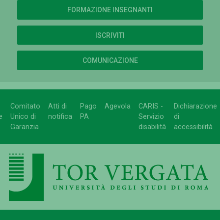
FORMAZIONE INSEGNANTI
ISCRIVITI
COMUNICAZIONE
Comitato
Atti di
Pago
Agevola
CARIS -
Dichiarazione
e
Unico di
notifica
PA
Servizio
di
Garanzia
disabilità
accessibilità