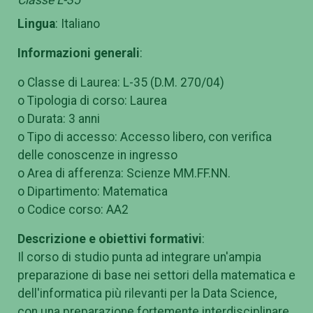
Lingua
: Italiano
Informazioni generali
:
o Classe di Laurea: L-35 (D.M. 270/04)
o Tipologia di corso: Laurea
o Durata: 3 anni
o Tipo di accesso: Accesso libero, con verifica
delle conoscenze in ingresso
o Area di afferenza: Scienze MM.FF.NN.
o Dipartimento: Matematica
o Codice corso: AA2
Descrizione e obiettivi formativi
:
Il corso di studio punta ad integrare un'ampia
preparazione di base nei settori della matematica e
dell'informatica più rilevanti per la Data Science,
con una preparazione fortemente interdisciplinare