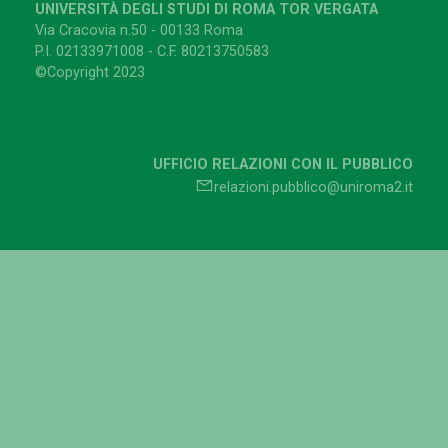
UNIVERSITÀ DEGLI STUDI DI ROMA TOR VERGATA
Via Cracovia n.50 - 00133 Roma
P.I. 02133971008 - C.F. 80213750583
©Copyright 2023
UFFICIO RELAZIONI CON IL PUBBLICO
relazioni.pubblico@uniroma2.it