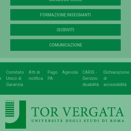
FORMAZIONE INSEGNANTI
ISCRIVITI
COMUNICAZIONE
Comitato
Atti di
Pago
Agevola
CARIS -
Dichiarazione
e
Unico di
notifica
PA
Servizio
di
Garanzia
disabilità
accessibilità