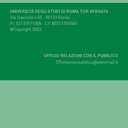
UNIVERSITÀ DEGLI STUDI DI ROMA TOR VERGATA
Via Cracovia n.50 - 00133 Roma
P.I. 02133971008 - C.F. 80213750583
©Copyright 2023
UFFICIO RELAZIONI CON IL PUBBLICO
relazioni.pubblico@uniroma2.it