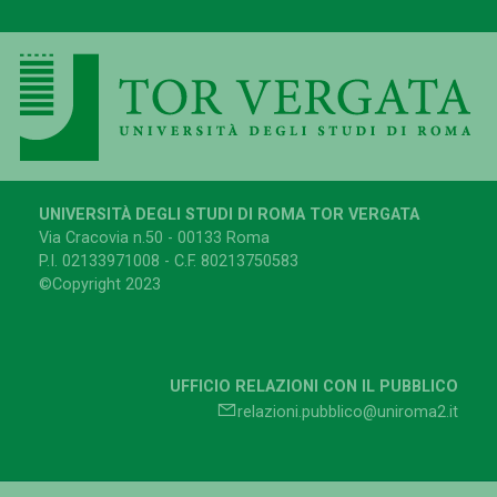
UNIVERSITÀ DEGLI STUDI DI ROMA TOR VERGATA
Via Cracovia n.50 - 00133 Roma
P.I. 02133971008 - C.F. 80213750583
©Copyright 2023
UFFICIO RELAZIONI CON IL PUBBLICO
relazioni.pubblico@uniroma2.it