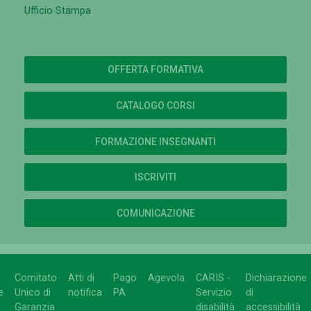
Ufficio Stampa
OFFERTA FORMATIVA
CATALOGO CORSI
FORMAZIONE INSEGNANTI
ISCRIVITI
COMUNICAZIONE
Comitato
Atti di
Pago
Agevola
CARIS -
Dichiarazione
e
Unico di
notifica
PA
Servizio
di
Garanzia
disabilità
accessibilità