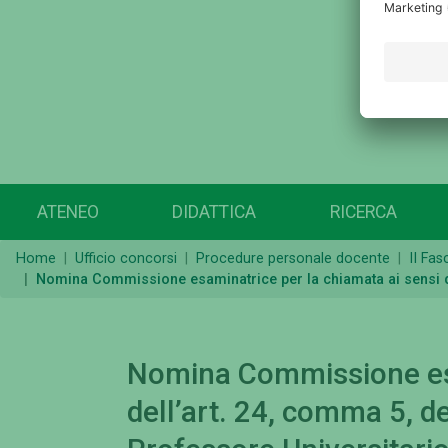
ATENEO
DIDATTICA
RICERCA
Home
Ufficio concorsi
Procedure personale docente
II Fas
Nomina Commissione esaminatrice per la chiamata ai sensi dell
Nomina Commissione esa
dell’art. 24, comma 5, d