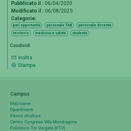
Pubblicato il :
06/04/2020
Modificato il :
06/08/2025
Categorie:
pari opportunità
personale TAB
personale docente
territorio
medicina e salute
studente
Condividi
Inoltra
Stampa
Campus
Macroaree
Dipartimenti
Elenco strutture
Centro Congressi Villa Mondragone
Policlinico Tor Vergata (PTV)