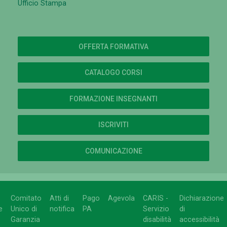
Ufficio Stampa
OFFERTA FORMATIVA
CATALOGO CORSI
FORMAZIONE INSEGNANTI
ISCRIVITI
COMUNICAZIONE
Comitato
Atti di
Pago
Agevola
CARIS -
Dichiarazione
e
Unico di
notifica
PA
Servizio
di
Garanzia
disabilità
accessibilità