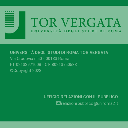
UNIVERSITÀ DEGLI STUDI DI ROMA TOR VERGATA
Via Cracovia n.50 - 00133 Roma
P.I. 02133971008 - C.F. 80213750583
©Copyright 2023
UFFICIO RELAZIONI CON IL PUBBLICO
relazioni.pubblico@uniroma2.it