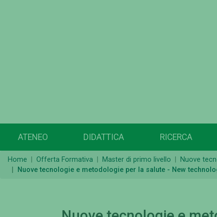
ATENEO
DIDATTICA
RICERCA
Home
Offerta Formativa
Master di primo livello
Nuove tecno
Nuove tecnologie e metodologie per la salute - New technolo
Nuove tecnologie e meto