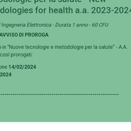
ologies for health a.a. 2023-202
i Ingegneria Elettronica - Durata 1 anno - 60 CFU
AVVISO DI PROROGA
lo in “Nuove tecnologie e metodologie per la salute” - A.A.
osì prorogati:
ione
14/02/2024
2024
-----------------------------------------------------------