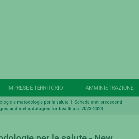
IMPRESE E TERRITORIO
AMMINISTRAZIONE
logie e metodologie per la salute
Schede anni precedenti
gies and methodologies for health a.a. 2023-2024
dologie per la salute - New