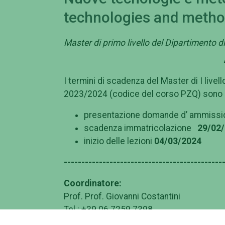
technologies and method
Master di primo livello del Dipartimento d
I termini di scadenza del Master di I livel
2023/2024 (codice del corso PZQ) sono c
presentazione domande d’ ammiss
scadenza immatricolazione
29/02/
inizio delle lezioni
04/03/2024
---------------------------------------------
Coordinatore:
Prof. Prof. Giovanni Costantini
Tel.: +39 06 7259.7398
E-mail:
costantini@uniroma2.it