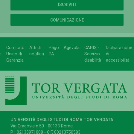
ISCRIVITI
COMUNICAZIONE
Comitato
Atti di
Pago
Agevola
CARIS -
Dichiarazione
e
Unico di
notifica
PA
Servizio
di
Garanzia
disabilità
accessibilità
UNIVERSITÀ DEGLI STUDI DI ROMA TOR VERGATA
Via Cracovia n.50 - 00133 Roma
P.I. 02133971008 - C.F. 80213750583