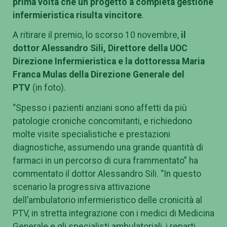
prima volta che un progetto a completa gestione
infermieristica risulta vincitore
.
A ritirare il premio, lo scorso 10 novembre,
il
dottor Alessandro Sili, Direttore della
UOC
Direzione Infermieristica
e la dottoressa Maria
Franca Mulas della Direzione Generale del
PTV
(in foto).
“Spesso i pazienti anziani sono affetti da più
patologie croniche concomitanti, e richiedono
molte visite specialistiche e prestazioni
diagnostiche, assumendo una grande quantità di
farmaci in un percorso di cura frammentato” ha
commentato il dottor Alessandro Sili. “In questo
scenario la progressiva attivazione
dell’ambulatorio infermieristico delle cronicità al
PTV, in stretta integrazione con i medici di Medicina
Generale e gli specialisti ambulatoriali, i reparti