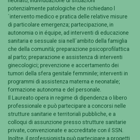
neonato; individuazione di situazioni
potenzialmente patologiche che richiedano l
´intervento medico e pratica delle relative misure
di particolare emergenza; partecipazione, in
autonomia o in équipe, ad interventi di educazione
sanitaria e sessuale sia nell´ambito della famiglia
che della comunità; preparazione psicoprofilattica
al parto; preparazione e assistenza di interventi
ginecologici; prevenzione e accertamento dei
tumori della sfera genitale femminile; interventi in
programmi di assistenza materna e neonatale;
formazione autonoma e del personale.
Il Laureato opera in regime di dipendenza o libero
professionale e può partecipare a concorsi nelle
strutture sanitarie e territoriali pubbliche, e a
colloqui di assunzione presso strutture sanitarie
private, convenzionate e accreditate con il SSN.
Inoltre, il professionista può partecipare a progetti