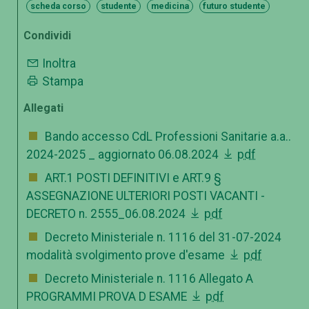
scheda corso
studente
medicina
futuro studente
Condividi
Inoltra
Stampa
Allegati
Bando accesso CdL Professioni Sanitarie a.a..
2024-2025 _ aggiornato 06.08.2024
pdf
ART.1 POSTI DEFINITIVI e ART.9 §
ASSEGNAZIONE ULTERIORI POSTI VACANTI -
DECRETO n. 2555_06.08.2024
pdf
Decreto Ministeriale n. 1116 del 31-07-2024
modalità svolgimento prove d'esame
pdf
Decreto Ministeriale n. 1116 Allegato A
PROGRAMMI PROVA D ESAME
pdf