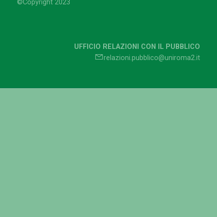
©Copyright 2023
UFFICIO RELAZIONI CON IL PUBBLICO
relazioni.pubblico@uniroma2.it