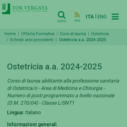
|
ITA
ENG
RSS
CERCA
Home
Offerta Formativa
Corsi di laurea
Ostetricia
Schede anni precedenti
Ostetricia a.a. 2024-2025
Ostetricia a.a. 2024-2025
Corso di laurea abilitante alla professione sanitaria
di Ostetrica/o - Area di Medicina e Chirurgia -
Numero di posti programmato a livello nazionale
(D.M. 270/04) - Classe L/SNT1
Lingua:
Italiano
Informazioni generali