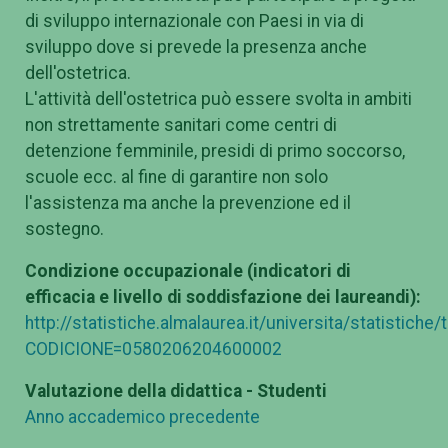
di sviluppo internazionale con Paesi in via di
sviluppo dove si prevede la presenza anche
dell'ostetrica.
L'attività dell'ostetrica può essere svolta in ambiti
non strettamente sanitari come centri di
detenzione femminile, presidi di primo soccorso,
scuole ecc. al fine di garantire non solo
l'assistenza ma anche la prevenzione ed il
sostegno.
Condizione occupazionale (indicatori di
efficacia e livello di soddisfazione dei laureandi):
http://statistiche.almalaurea.it/universita/statistiche
CODICIONE=0580206204600002
Valutazione della didattica - Studenti
Anno accademico precedente