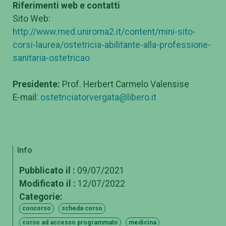
Riferimenti web e contatti
Sito Web:
http://www.med.uniroma2.it/content/mini-sito-
corsi-laurea/ostetricia-abilitante-alla-professione-
sanitaria-ostetricao
Presidente:
Prof. Herbert Carmelo Valensise
E-mail:
ostetriciatorvergata@libero.it
Info
Pubblicato il :
09/07/2021
Modificato il :
12/07/2022
Categorie:
concorso
scheda corso
corso ad accesso programmato
medicina