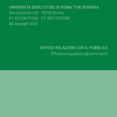
UNIVERSITÀ DEGLI STUDI DI ROMA TOR VERGATA
Via Cracovia n.50 - 00133 Roma
P.I. 02133971008 - C.F. 80213750583
©Copyright 2023
UFFICIO RELAZIONI CON IL PUBBLICO
relazioni.pubblico@uniroma2.it