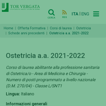
|
ITA
ENG
RSS
CERCA
Home
Offerta Formativa
Corsi di laurea
Ostetricia
Schede anni precedenti
Ostetricia a.a. 2021-2022
Ostetricia a.a. 2021-2022
Corso di laurea abilitante alla professione sanitaria
di Ostetrica/o - Area di Medicina e Chirurgia -
Numero di posti programmato a livello nazionale
(D.M. 270/04) - Classe L/SNT1
Lingua:
Italiano
Informazioni generali