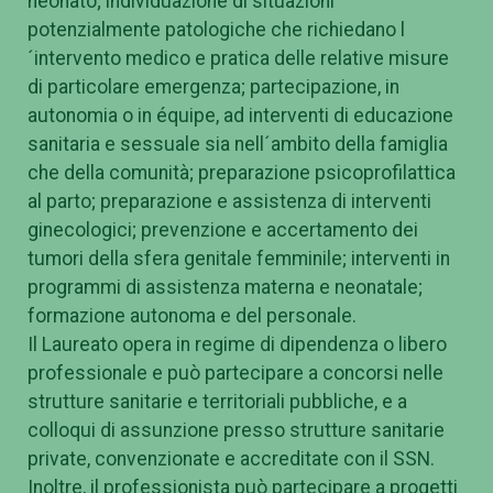
neonato; individuazione di situazioni
potenzialmente patologiche che richiedano l
´intervento medico e pratica delle relative misure
di particolare emergenza; partecipazione, in
autonomia o in équipe, ad interventi di educazione
sanitaria e sessuale sia nell´ambito della famiglia
che della comunità; preparazione psicoprofilattica
al parto; preparazione e assistenza di interventi
ginecologici; prevenzione e accertamento dei
tumori della sfera genitale femminile; interventi in
programmi di assistenza materna e neonatale;
formazione autonoma e del personale.
Il Laureato opera in regime di dipendenza o libero
professionale e può partecipare a concorsi nelle
strutture sanitarie e territoriali pubbliche, e a
colloqui di assunzione presso strutture sanitarie
private, convenzionate e accreditate con il SSN.
Inoltre, il professionista può partecipare a progetti