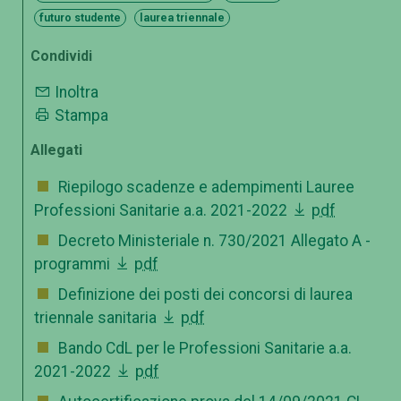
futuro studente
laurea triennale
Condividi
Inoltra
Stampa
Allegati
Riepilogo scadenze e adempimenti Lauree
Professioni Sanitarie a.a. 2021-2022
pdf
Decreto Ministeriale n. 730/2021 Allegato A -
programmi
pdf
Definizione dei posti dei concorsi di laurea
triennale sanitaria
pdf
Bando CdL per le Professioni Sanitarie a.a.
2021-2022
pdf