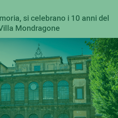
moria, si celebrano i 10 anni del
a Villa Mondragone