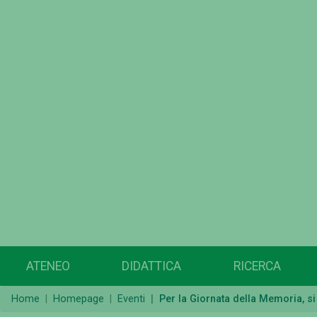
ATENEO
DIDATTICA
RICERCA
Home
Homepage
Eventi
Per la Giornata della Memoria, si