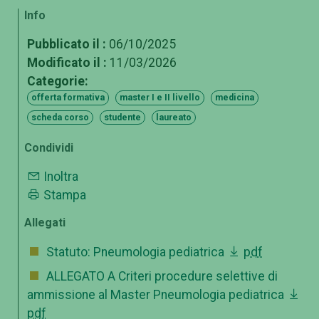
Info
Pubblicato il :
06/10/2025
Modificato il :
11/03/2026
Categorie:
offerta formativa
master I e II livello
medicina
scheda corso
studente
laureato
Condividi
Inoltra
Stampa
Allegati
Statuto: Pneumologia pediatrica
pdf
ALLEGATO A Criteri procedure selettive di
ammissione al Master Pneumologia pediatrica
pdf