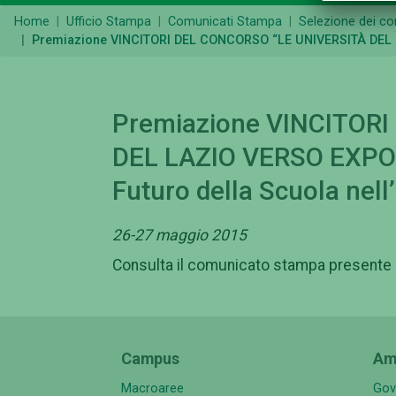
Home
Ufficio Stampa
Comunicati Stampa
Selezione dei c
Premiazione VINCITORI DEL CONCORSO “LE UNIVERSITÀ DEL LAZ
Premiazione VINCITOR
DEL LAZIO VERSO EXPO20
Futuro della Scuola nell’
26-27 maggio 2015
Consulta il comunicato stampa presente i
Campus
Am
Macroaree
Gov