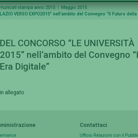
omunicati stampa anno 2015
Maggio 2015
IO VERSO EXPO2015” nell’ambito del Convegno “Il Futuro della Sc
I DEL CONCORSO “LE UNIVERSITÀ
15” nell’ambito del Convegno “I
Era Digitale”
n allegato
ministrazione
Contattaci
ernance
Ufficio Relazioni con il Pubbl