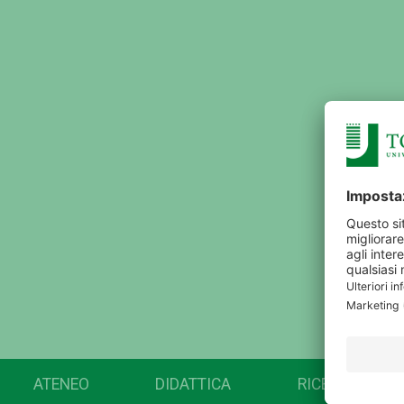
ATENEO
DIDATTICA
RICERCA