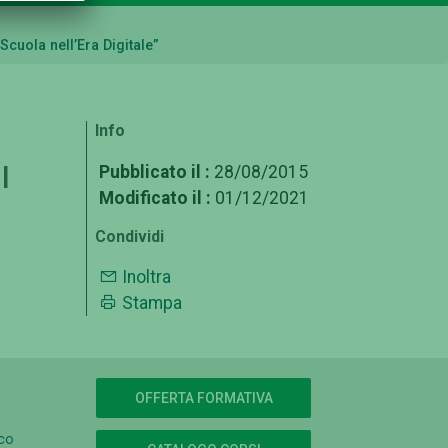
uola nell’Era Digitale”
Info
l
Pubblicato il :
28/08/2015
Modificato il :
01/12/2021
Condividi
Inoltra
Stampa
OFFERTA FORMATIVA
ico