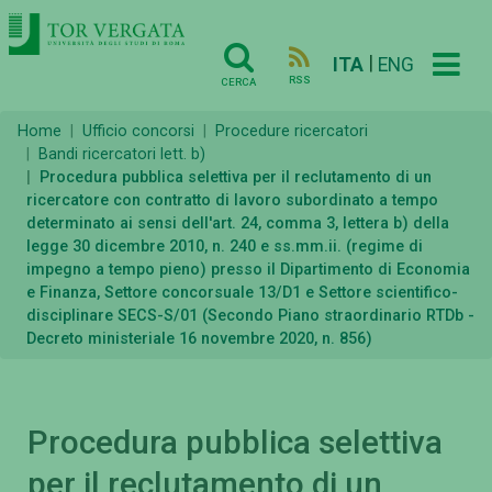
|
ITA
ENG
RSS
CERCA
Home
Ufficio concorsi
Procedure ricercatori
Bandi ricercatori lett. b)
Procedura pubblica selettiva per il reclutamento di un
ricercatore con contratto di lavoro subordinato a tempo
determinato ai sensi dell'art. 24, comma 3, lettera b) della
legge 30 dicembre 2010, n. 240 e ss.mm.ii. (regime di
impegno a tempo pieno) presso il Dipartimento di Economia
e Finanza, Settore concorsuale 13/D1 e Settore scientifico-
disciplinare SECS-S/01 (Secondo Piano straordinario RTDb -
Decreto ministeriale 16 novembre 2020, n. 856)
Procedura pubblica selettiva
per il reclutamento di un