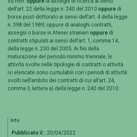
ss.mm.
oppure
di assegni di ricerca ai sensi
dell’art. 22 della legge n. 240 del 2010
oppure
di
borse post-dottorato ai sensi dell’art. 4 della legge
n. 398 del 1989; oppure di analoghi contratti,
assegni o borse in Atenei stranieri
oppure
di
contratti stipulati ai sensi dell’art. 1, comma 14,
della legge n. 230 del 2005. Ai fini della
maturazione del periodo minimo triennale, le
attività svolte nelle tipologie di contratti o attività
ivi elencate sono cumulabili con i periodi di attività
svolti nell’ambito dei contratti di cui all’art. 24,
comma 3, lettera a) della legge n. 240 del 2010.
Info
Pubblicato il :
20/04/2022