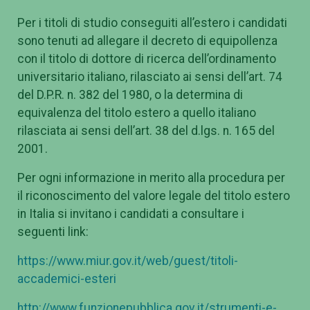
Per i titoli di studio conseguiti all’estero i candidati
sono tenuti ad allegare il decreto di equipollenza
con il titolo di dottore di ricerca dell’ordinamento
universitario italiano, rilasciato ai sensi dell’art. 74
del D.P.R. n. 382 del 1980, o la determina di
equivalenza del titolo estero a quello italiano
rilasciata ai sensi dell’art. 38 del d.lgs. n. 165 del
2001.
Per ogni informazione in merito alla procedura per
il riconoscimento del valore legale del titolo estero
in Italia si invitano i candidati a consultare i
seguenti link:
https://www.miur.gov.it/web/guest/titoli-
accademici-esteri
http://www.funzionepubblica.gov.it/strumenti-e-