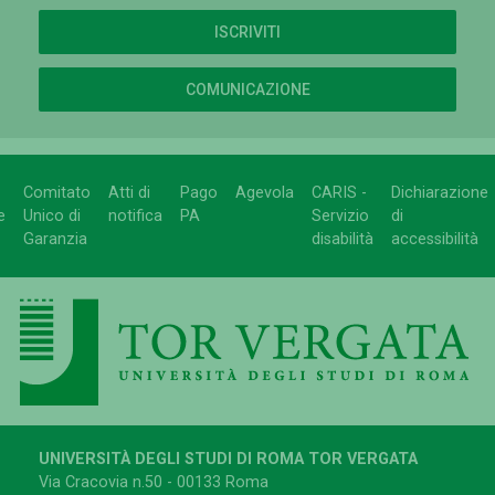
ISCRIVITI
COMUNICAZIONE
Comitato
Atti di
Pago
Agevola
CARIS -
Dichiarazione
e
Unico di
notifica
PA
Servizio
di
Garanzia
disabilità
accessibilità
UNIVERSITÀ DEGLI STUDI DI ROMA TOR VERGATA
Via Cracovia n.50 - 00133 Roma