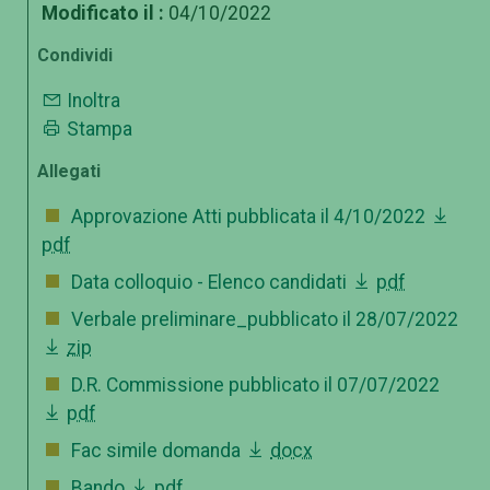
Modificato il :
04/10/2022
Condividi
Inoltra
Stampa
Allegati
Approvazione Atti pubblicata il 4/10/2022
pdf
Data colloquio - Elenco candidati
pdf
Verbale preliminare_pubblicato il 28/07/2022
zip
D.R. Commissione pubblicato il 07/07/2022
pdf
Fac simile domanda
docx
Bando
pdf