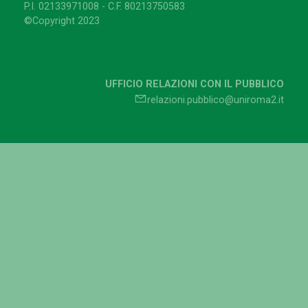
P.I. 02133971008 - C.F. 80213750583
©Copyright 2023
UFFICIO RELAZIONI CON IL PUBBLICO
relazioni.pubblico@uniroma2.it