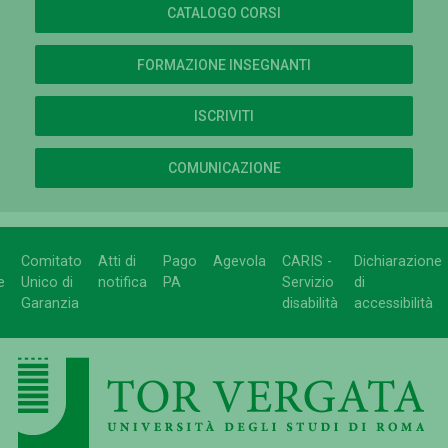
CATALOGO CORSI
FORMAZIONE INSEGNANTI
ISCRIVITI
COMUNICAZIONE
Comitato
Atti di
Pago
Agevola
CARIS -
Dichiarazione
e
Unico di
notifica
PA
Servizio
di
Garanzia
disabilità
accessibilità