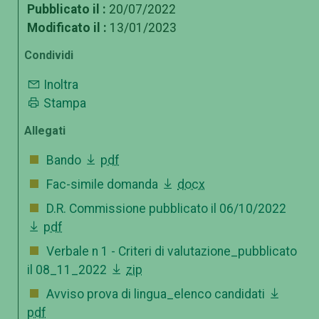
Pubblicato il :
20/07/2022
Modificato il :
13/01/2023
Condividi
Inoltra
Stampa
Allegati
Bando
pdf
Fac-simile domanda
docx
D.R. Commissione pubblicato il 06/10/2022
pdf
Verbale n 1 - Criteri di valutazione_pubblicato
il 08_11_2022
zip
Avviso prova di lingua_elenco candidati
pdf