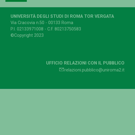
UNIVERSITÀ DEGLI STUDI DI ROMA TOR VERGATA
Via Cracovia n.50 - 00133 Roma
P.I. 02133971008 - C.F. 80213750583
©Copyright 2023
UFFICIO RELAZIONI CON IL PUBBLICO
relazioni.pubblico@uniroma2.it