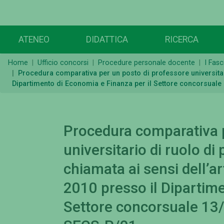
ATENEO
DIDATTICA
RICERCA
Home
Ufficio concorsi
Procedure personale docente
I Fasc
Procedura comparativa per un posto di professore universitari
Dipartimento di Economia e Finanza per il Settore concorsuale 
Procedura comparativa p
universitario di ruolo d
chiamata ai sensi dell’a
2010 presso il Dipartime
Settore concorsuale 13/A