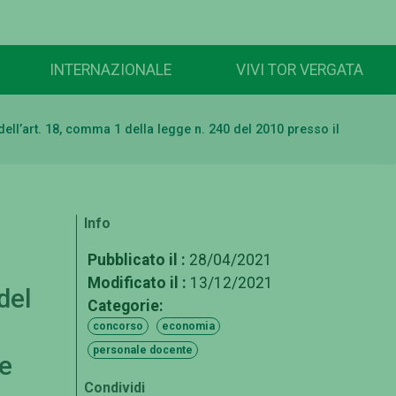
INTERNAZIONALE
VIVI TOR VERGATA
ell’art. 18, comma 1 della legge n. 240 del 2010 presso il
Info
Pubblicato il :
28/04/2021
Modificato il :
13/12/2021
del
Categorie:
concorso
economia
personale docente
re
Condividi