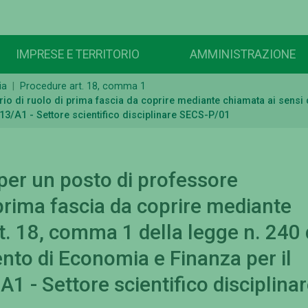
IMPRESE E TERRITORIO
AMMINISTRAZIONE
ia
Procedure art. 18, comma 1
o di ruolo di prima fascia da coprire mediante chiamata ai sensi d
13/A1 - Settore scientifico disciplinare SECS-P/01
er un posto di professore
i prima fascia da coprire mediante
rt. 18, comma 1 della legge n. 240 
nto di Economia e Finanza per il
1 - Settore scientifico disciplina