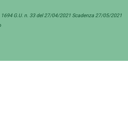
o 1694 G.U. n. 33 del 27/04/2021 Scadenza 27/05/2021
o