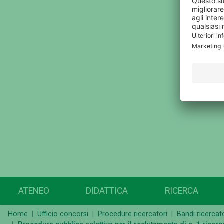
ATENEO
DIDATTICA
RICERCA
Home
Ufficio concorsi
Procedure ricercatori
Bandi ricercator