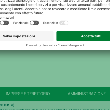
IMPRESE E TERRITORIO
AMMINISTRAZIONE
i lett. a)