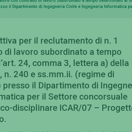
catore con contratto di lavoro subordinato a tempo determinato ai se
so il Dipartimento di Ingegneria Civile e Ingegneria Informatica per
tiva per il reclutamento di n. 1
o di lavoro subordinato a tempo
’art. 24, comma 3, lettera a) della
 n. 240 e ss.mm.ii. (regime di
presso il Dipartimento di Ingegne
rmatica per il Settore concorsuale
ico-disciplinare ICAR/07 – Proget
o.