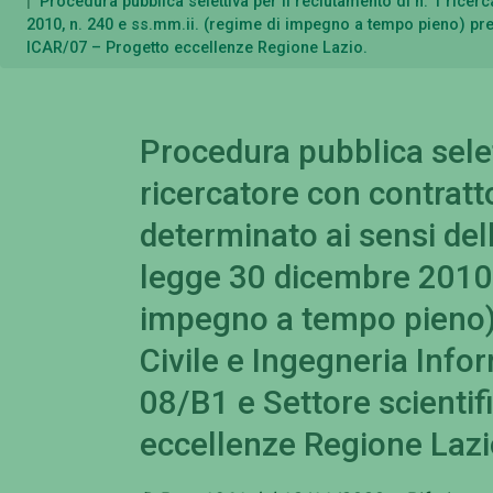
Procedura pubblica selettiva per il reclutamento di n. 1 ricer
2010, n. 240 e ss.mm.ii. (regime di impegno a tempo pieno) pres
ICAR/07 – Progetto eccellenze Regione Lazio.
Procedura pubblica selet
ricercatore con contratt
determinato ai sensi dell
legge 30 dicembre 2010,
impegno a tempo pieno) 
Civile e Ingegneria Info
08/B1 e Settore scientif
eccellenze Regione Lazi