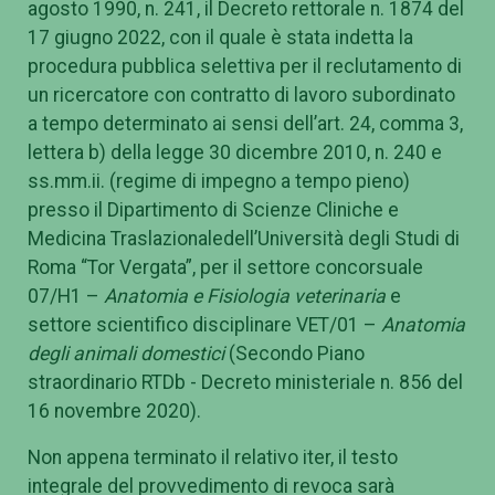
agosto 1990, n. 241, il Decreto rettorale n. 1874 del
17 giugno 2022, con il quale è stata indetta la
procedura pubblica selettiva per il reclutamento di
un ricercatore con contratto di lavoro subordinato
a tempo determinato ai sensi dell’art. 24, comma 3,
lettera b) della legge 30 dicembre 2010, n. 240 e
ss.mm.ii. (regime di impegno a tempo pieno)
presso il Dipartimento di Scienze Cliniche e
Medicina Traslazionaledell’Università degli Studi di
Roma “Tor Vergata”, per il settore concorsuale
07/H1 –
Anatomia e Fisiologia veterinaria
e
settore scientifico disciplinare VET/01 –
Anatomia
degli animali domestici
(Secondo Piano
straordinario RTDb - Decreto ministeriale n. 856 del
16 novembre 2020).
Non appena terminato il relativo iter, il testo
integrale del provvedimento di revoca sarà