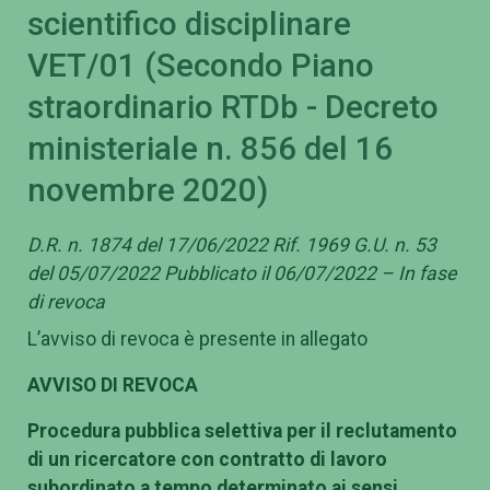
scientifico disciplinare
VET/01 (Secondo Piano
straordinario RTDb - Decreto
ministeriale n. 856 del 16
novembre 2020)
D.R. n. 1874 del 17/06/2022 Rif. 1969 G.U. n. 53
del 05/07/2022 Pubblicato il 06/07/2022 – In fase
di revoca
L’avviso di revoca è presente in allegato
AVVISO DI REVOCA
Procedura pubblica selettiva per il reclutamento
di un ricercatore con contratto di lavoro
subordinato a tempo determinato ai sensi