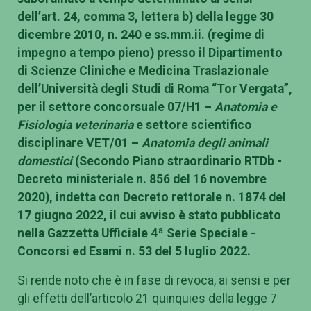
dell’art. 24, comma 3, lettera b) della legge 30
dicembre 2010, n. 240 e ss.mm.ii. (regime di
impegno a tempo pieno) presso il Dipartimento
di Scienze Cliniche e Medicina Traslazionale
dell’Università degli Studi di Roma “Tor Vergata”,
per il settore concorsuale 07/H1 –
Anatomia e
Fisiologia veterinaria
e settore scientifico
disciplinare VET/01 –
Anatomia degli animali
domestici
(Secondo Piano straordinario RTDb -
Decreto ministeriale n. 856 del 16 novembre
2020), indetta con Decreto rettorale n. 1874 del
17 giugno 2022, il cui avviso è stato pubblicato
nella Gazzetta Ufficiale 4ª Serie Speciale -
Concorsi ed Esami n. 53 del 5 luglio 2022.
Si rende noto che è in fase di revoca, ai sensi e per
gli effetti dell’articolo 21 quinquies della legge 7