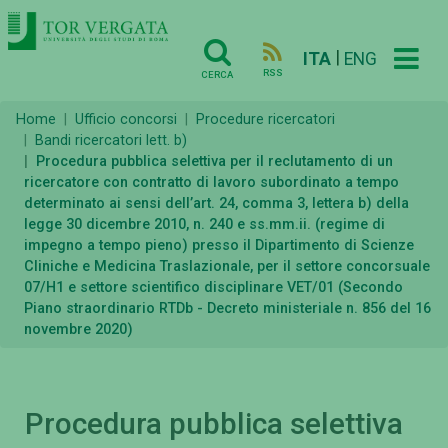
|
ITA
ENG
RSS
CERCA
Home
Ufficio concorsi
Procedure ricercatori
Bandi ricercatori lett. b)
Procedura pubblica selettiva per il reclutamento di un
ricercatore con contratto di lavoro subordinato a tempo
determinato ai sensi dell’art. 24, comma 3, lettera b) della
legge 30 dicembre 2010, n. 240 e ss.mm.ii. (regime di
impegno a tempo pieno) presso il Dipartimento di Scienze
Cliniche e Medicina Traslazionale, per il settore concorsuale
07/H1 e settore scientifico disciplinare VET/01 (Secondo
Piano straordinario RTDb - Decreto ministeriale n. 856 del 16
novembre 2020)
Procedura pubblica selettiva