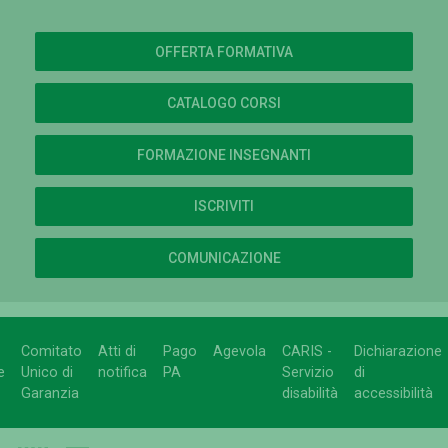
OFFERTA FORMATIVA
CATALOGO CORSI
FORMAZIONE INSEGNANTI
ISCRIVITI
COMUNICAZIONE
Comitato
Atti di
Pago
Agevola
CARIS -
Dichiarazione
e
Unico di
notifica
PA
Servizio
di
Garanzia
disabilità
accessibilità