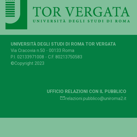
UNIVERSITÀ DEGLI STUDI DI ROMA TOR VERGATA
Via Cracovia n.50 - 00133 Roma
P.I. 02133971008 - C.F. 80213750583
©Copyright 2023
UFFICIO RELAZIONI CON IL PUBBLICO
relazioni.pubblico@uniroma2.it