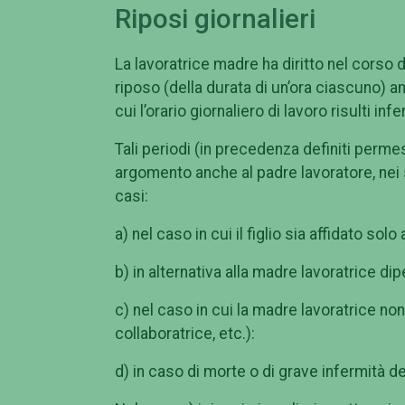
Riposi giornalieri
La lavoratrice madre ha diritto nel corso d
riposo (della durata di un’ora ciascuno) a
cui l’orario giornaliero di lavoro risulti infe
Tali periodi (in precedenza definiti permes
argomento anche al padre lavoratore, nei
casi:
a) nel caso in cui il figlio sia affidato solo 
b) in alternativa alla madre lavoratrice d
c) nel caso in cui la madre lavoratrice no
collaboratrice, etc.):
d) in caso di morte o di grave infermità d