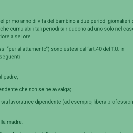
el primo anno di vita del bambino a due periodi giornalieri 
nche cumulabili tali periodi si riducono ad uno solo nel cas
riore a sei ore.
si “per allattamento”) sono estesi dall’art.40 del T.U. in
 seguenti
al padre;
ipendente che non se ne avvalga;
n sia lavoratrice dipendente (ad esempio, libera profession
ella madre.