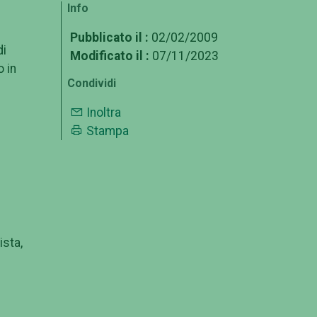
Info
Pubblicato il :
02/02/2009
di
Modificato il :
07/11/2023
o in
Condividi
Inoltra
Stampa
ista,