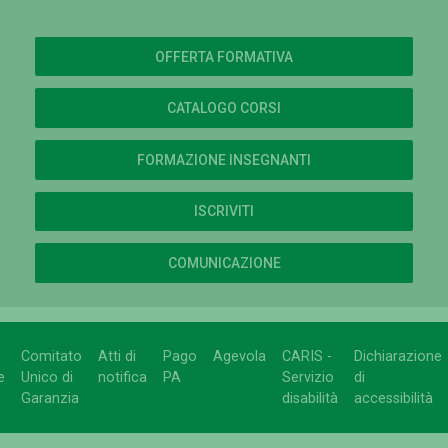
OFFERTA FORMATIVA
CATALOGO CORSI
FORMAZIONE INSEGNANTI
ISCRIVITI
COMUNICAZIONE
Comitato
Atti di
Pago
Agevola
CARIS -
Dichiarazione
e
Unico di
notifica
PA
Servizio
di
Garanzia
disabilità
accessibilità