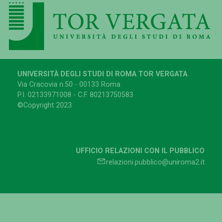
UNIVERSITÀ DEGLI STUDI DI ROMA TOR VERGATA
Via Cracovia n.50 - 00133 Roma
P.I. 02133971008 - C.F. 80213750583
©Copyright 2023
UFFICIO RELAZIONI CON IL PUBBLICO
relazioni.pubblico@uniroma2.it