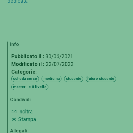
dedicata
Info
Pubblicato il :
30/06/2021
Modificato il :
22/07/2022
Categorie:
scheda corso
medicina
studente
futuro studente
master I e II livello
Condividi
Inoltra
Stampa
Allegati