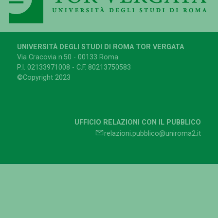
UNIVERSITÀ DEGLI STUDI DI ROMA TOR VERGATA
Via Cracovia n.50 - 00133 Roma
P.I. 02133971008 - C.F. 80213750583
©Copyright 2023
UFFICIO RELAZIONI CON IL PUBBLICO
relazioni.pubblico@uniroma2.it