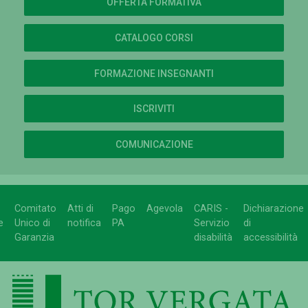
OFFERTA FORMATIVA
CATALOGO CORSI
FORMAZIONE INSEGNANTI
ISCRIVITI
COMUNICAZIONE
Comitato
Atti di
Pago
Agevola
CARIS -
Dichiarazione
e
Unico di
notifica
PA
Servizio
di
Garanzia
disabilità
accessibilità