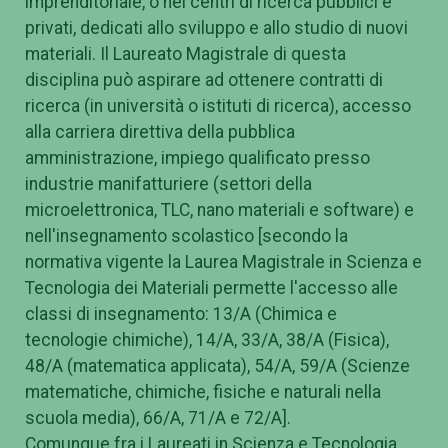
imprenditoriale, o nei centri di ricerca pubblici e
privati, dedicati allo sviluppo e allo studio di nuovi
materiali. Il Laureato Magistrale di questa
disciplina può aspirare ad ottenere contratti di
ricerca (in università o istituti di ricerca), accesso
alla carriera direttiva della pubblica
amministrazione, impiego qualificato presso
industrie manifatturiere (settori della
microelettronica, TLC, nano materiali e software) e
nell'insegnamento scolastico [secondo la
normativa vigente la Laurea Magistrale in Scienza e
Tecnologia dei Materiali permette l'accesso alle
classi di insegnamento: 13/A (Chimica e
tecnologie chimiche), 14/A, 33/A, 38/A (Fisica),
48/A (matematica applicata), 54/A, 59/A (Scienze
matematiche, chimiche, fisiche e naturali nella
scuola media), 66/A, 71/A e 72/A].
Comunque fra i Laureati in Scienza e Tecnologia