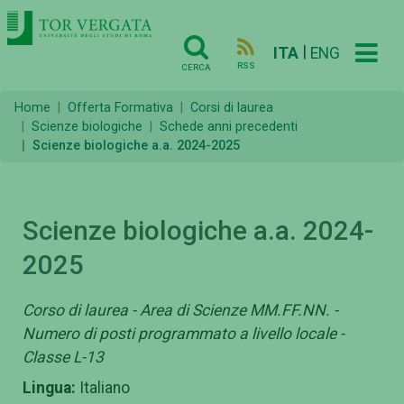
|
ITA
ENG
RSS
CERCA
Home
Offerta Formativa
Corsi di laurea
Scienze biologiche
Schede anni precedenti
Scienze biologiche a.a. 2024-2025
Scienze biologiche a.a. 2024-
2025
Corso di laurea - Area di Scienze MM.FF.NN. -
Numero di posti programmato a livello locale -
Classe L-13
Lingua:
Italiano