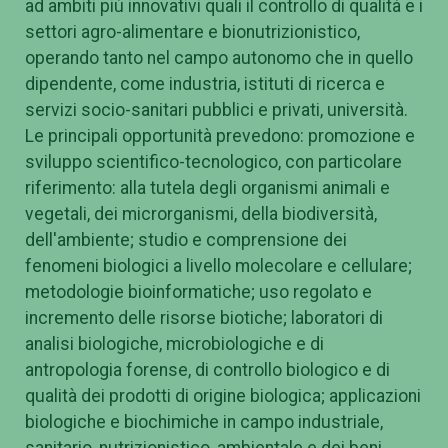
ad ambiti più innovativi quali il controllo di qualità e i
settori agro-alimentare e bionutrizionistico,
operando tanto nel campo autonomo che in quello
dipendente, come industria, istituti di ricerca e
servizi socio-sanitari pubblici e privati, università.
Le principali opportunità prevedono: promozione e
sviluppo scientifico-tecnologico, con particolare
riferimento: alla tutela degli organismi animali e
vegetali, dei microrganismi, della biodiversità,
dell'ambiente; studio e comprensione dei
fenomeni biologici a livello molecolare e cellulare;
metodologie bioinformatiche; uso regolato e
incremento delle risorse biotiche; laboratori di
analisi biologiche, microbiologiche e di
antropologia forense, di controllo biologico e di
qualità dei prodotti di origine biologica; applicazioni
biologiche e biochimiche in campo industriale,
sanitario, nutrizionistico, ambientale e dei beni