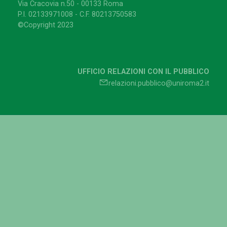
Via Cracovia n.50 - 00133 Roma
P.I. 02133971008 - C.F. 80213750583
©Copyright 2023
UFFICIO RELAZIONI CON IL PUBBLICO
relazioni.pubblico@uniroma2.it