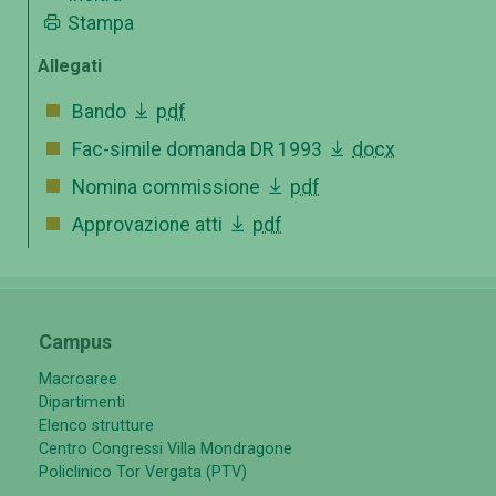
Stampa
Allegati
Bando
pdf
Fac-simile domanda DR 1993
docx
Nomina commissione
pdf
Approvazione atti
pdf
Campus
Macroaree
Dipartimenti
Elenco strutture
Centro Congressi Villa Mondragone
Policlinico Tor Vergata (PTV)