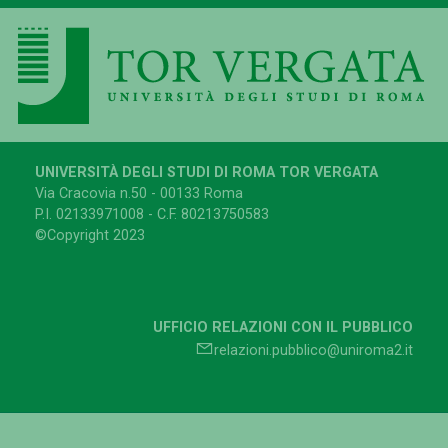
UNIVERSITÀ DEGLI STUDI DI ROMA TOR VERGATA
Via Cracovia n.50 - 00133 Roma
P.I. 02133971008 - C.F. 80213750583
©Copyright 2023
UFFICIO RELAZIONI CON IL PUBBLICO
relazioni.pubblico@uniroma2.it