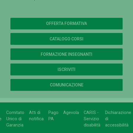
OFFERTA FORMATIVA
CATALOGO CORSI
FORMAZIONE INSEGNANTI
ISCRIVITI
COMUNICAZIONE
Comitato
Atti di
Pago
Agevola
CARIS -
Dichiarazione
e
Unico di
notifica
PA
Servizio
di
Garanzia
disabilità
accessibilità