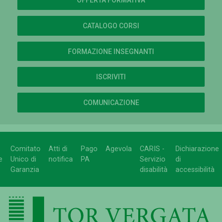
OFFERTA FORMATIVA
CATALOGO CORSI
FORMAZIONE INSEGNANTI
ISCRIVITI
COMUNICAZIONE
Comitato
Atti di
Pago
Agevola
CARIS -
Dichiarazione
e
Unico di
notifica
PA
Servizio
di
Garanzia
disabilità
accessibilità