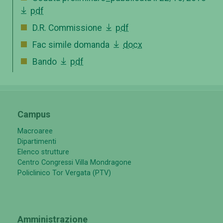
pdf
D.R. Commissione
pdf
Fac simile domanda
docx
Bando
pdf
Campus
Macroaree
Dipartimenti
Elenco strutture
Centro Congressi Villa Mondragone
Policlinico Tor Vergata (PTV)
Amministrazione