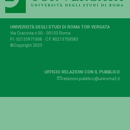
UNIVERSITÀ DEGLI STUDI DI ROMA TOR VERGATA
Via Cracovia n.50 - 00133 Roma
P.I. 02133971008 - C.F. 80213750583
©Copyright 2023
UFFICIO RELAZIONI CON IL PUBBLICO
relazioni.pubblico@uniroma2.it