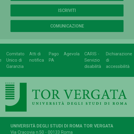
ISCRIVITI
COMUNICAZIONE
Comitato
Atti di
Pago
Agevola
CARIS -
Dichiarazione
e
Unico di
notifica
PA
Servizio
di
Garanzia
disabilità
accessibilità
UNIVERSITÀ DEGLI STUDI DI ROMA TOR VERGATA
Via Cracovia n.50 - 00133 Roma