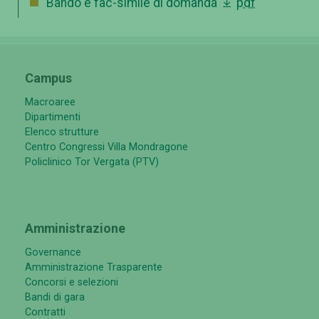
Bando e fac-simile di domanda
pdf
Campus
Macroaree
Dipartimenti
Elenco strutture
Centro Congressi Villa Mondragone
Policlinico Tor Vergata (PTV)
Amministrazione
Governance
Amministrazione Trasparente
Concorsi e selezioni
Bandi di gara
Contratti