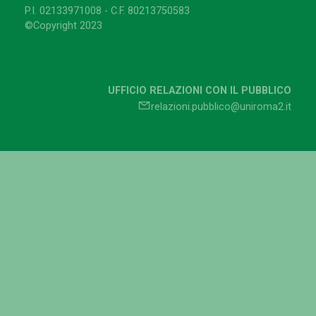
P.I. 02133971008 - C.F. 80213750583
©Copyright 2023
UFFICIO RELAZIONI CON IL PUBBLICO
relazioni.pubblico@uniroma2.it