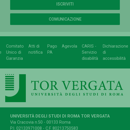
ISCRIVITI
COMUNICAZIONE
Comitato
Atti di
Pago
Agevola
CARIS -
Dichiarazione
e
Unico di
notifica
PA
Servizio
di
Garanzia
disabilità
accessibilità
UNIVERSITÀ DEGLI STUDI DI ROMA TOR VERGATA
Via Cracovia n.50 - 00133 Roma
P.I. 02133971008 - C.F. 80213750583