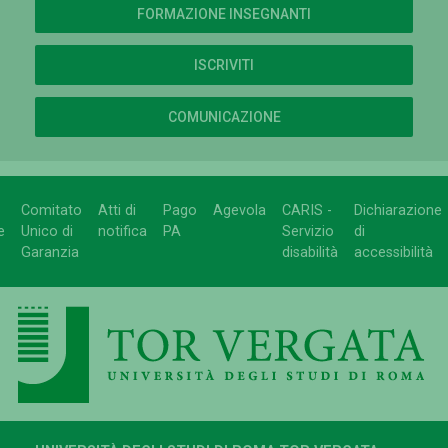
FORMAZIONE INSEGNANTI
ISCRIVITI
COMUNICAZIONE
Comitato
Atti di
Pago
Agevola
CARIS -
Dichiarazione
e
Unico di
notifica
PA
Servizio
di
Garanzia
disabilità
accessibilità