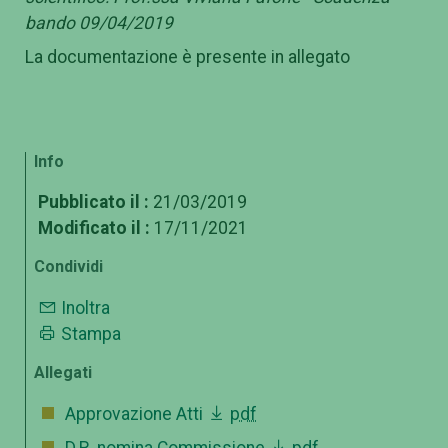
bando 09/04/2019
La documentazione è presente in allegato
Info
Pubblicato il :
21/03/2019
Modificato il :
17/11/2021
Condividi
Inoltra
Stampa
Allegati
Approvazione Atti
pdf
D.R. nomina Commissione
pdf