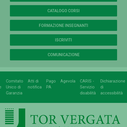
CATALOGO CORSI
FORMAZIONE INSEGNANTI
ISCRIVITI
COMUNICAZIONE
Comitato
Atti di
Pago
Agevola
CARIS -
Dichiarazione
e
Unico di
notifica
PA
Servizio
di
Garanzia
disabilità
accessibilità