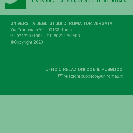
UNIVERSITÀ DEGLI STUDI DI ROMA TOR VERGATA
Via Cracovia n.50 - 00133 Roma
P.I. 02133971008 - C.F. 80213750583
©Copyright 2023
UFFICIO RELAZIONI CON IL PUBBLICO
relazioni.pubblico@uniroma2.it