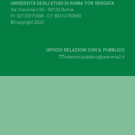
UNIVERSITÀ DEGLI STUDI DI ROMA TOR VERGATA
Via Cracovia n.50 - 00133 Roma
P.I. 02133971008 - C.F. 80213750583
©Copyright 2023
UFFICIO RELAZIONI CON IL PUBBLICO
relazioni.pubblico@uniroma2.it