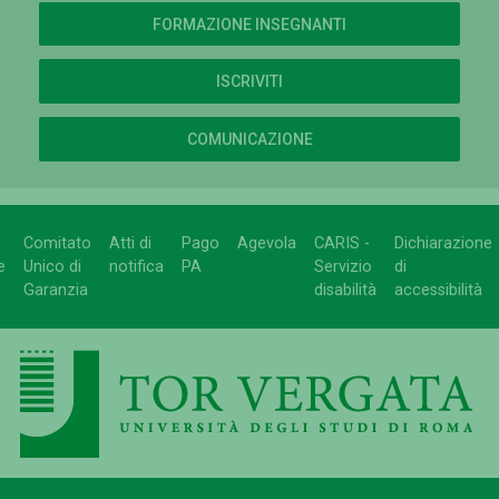
FORMAZIONE INSEGNANTI
ISCRIVITI
COMUNICAZIONE
Comitato
Atti di
Pago
Agevola
CARIS -
Dichiarazione
e
Unico di
notifica
PA
Servizio
di
Garanzia
disabilità
accessibilità