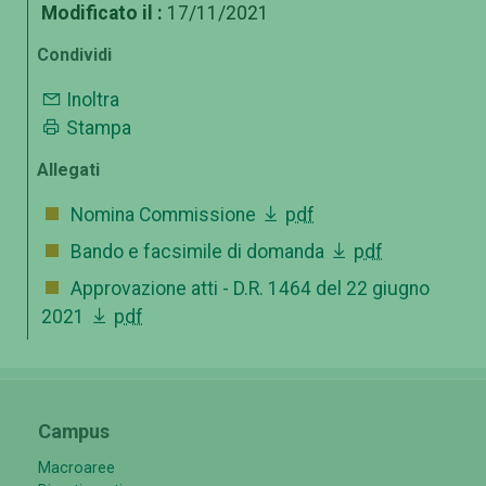
Modificato il :
17/11/2021
Condividi
Inoltra
Stampa
Allegati
Nomina Commissione
pdf
Bando e facsimile di domanda
pdf
Approvazione atti - D.R. 1464 del 22 giugno
2021
pdf
Campus
Macroaree