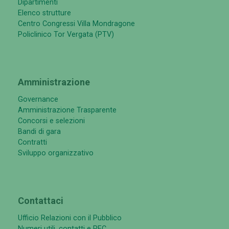
Dipartimenti
Elenco strutture
Centro Congressi Villa Mondragone
Policlinico Tor Vergata (PTV)
Amministrazione
Governance
Amministrazione Trasparente
Concorsi e selezioni
Bandi di gara
Contratti
Sviluppo organizzativo
Contattaci
Ufficio Relazioni con il Pubblico
Numeri utili, contatti e PEC