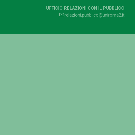
UFFICIO RELAZIONI CON IL PUBBLICO
relazioni.pubblico@uniroma2.it