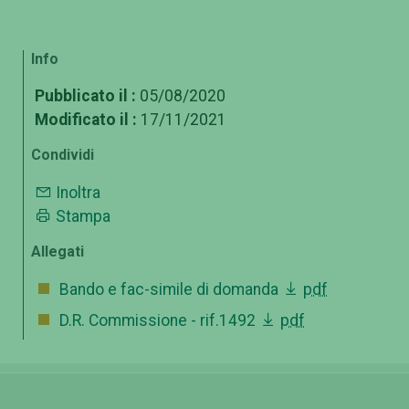
Info
Pubblicato il :
05/08/2020
Modificato il :
17/11/2021
Condividi
Inoltra
Stampa
Allegati
Bando e fac-simile di domanda
pdf
D.R. Commissione - rif.1492
pdf