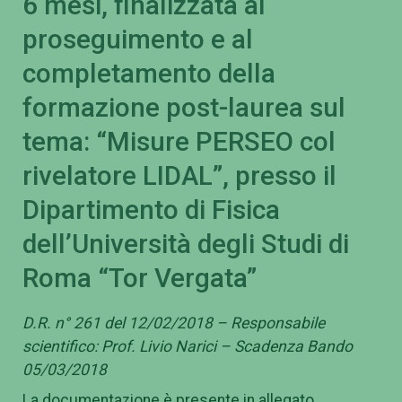
6 mesi, finalizzata al
proseguimento e al
completamento della
formazione post-laurea sul
tema: “Misure PERSEO col
rivelatore LIDAL”, presso il
Dipartimento di Fisica
dell’Università degli Studi di
Roma “Tor Vergata”
D.R. n° 261 del 12/02/2018 – Responsabile
scientifico: Prof. Livio Narici – Scadenza Bando
05/03/2018
La documentazione è presente in allegato