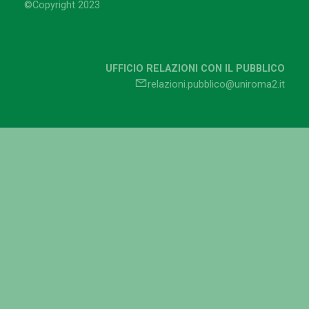
©Copyright 2023
UFFICIO RELAZIONI CON IL PUBBLICO
relazioni.pubblico@uniroma2.it