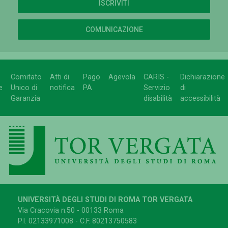
ISCRIVITI
COMUNICAZIONE
Comitato
Atti di
Pago
Agevola
CARIS -
Dichiarazione
e
Unico di
notifica
PA
Servizio
di
Garanzia
disabilità
accessibilità
UNIVERSITÀ DEGLI STUDI DI ROMA TOR VERGATA
Via Cracovia n.50 - 00133 Roma
P.I. 02133971008 - C.F. 80213750583