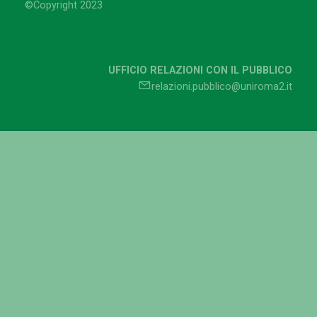
©Copyright 2023
UFFICIO RELAZIONI CON IL PUBBLICO
relazioni.pubblico@uniroma2.it