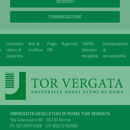
ISCRIVITI
COMUNICAZIONE
Comitato
Atti di
Pago
Agevola
CARIS -
Dichiarazione
e
Unico di
notifica
PA
Servizio
di
Garanzia
disabilità
accessibilità
UNIVERSITÀ DEGLI STUDI DI ROMA TOR VERGATA
Via Cracovia n.50 - 00133 Roma
P.I. 02133971008 - C.F. 80213750583