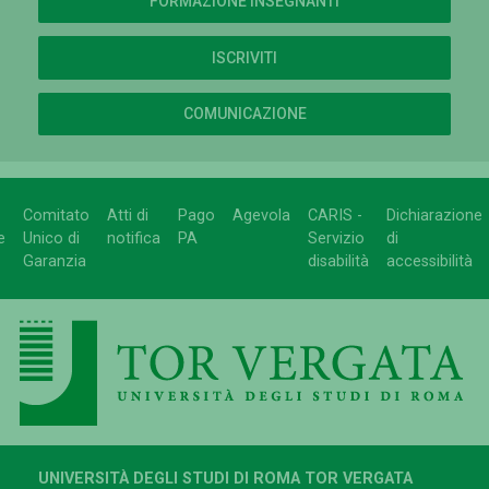
FORMAZIONE INSEGNANTI
ISCRIVITI
COMUNICAZIONE
Comitato
Atti di
Pago
Agevola
CARIS -
Dichiarazione
e
Unico di
notifica
PA
Servizio
di
Garanzia
disabilità
accessibilità
UNIVERSITÀ DEGLI STUDI DI ROMA TOR VERGATA