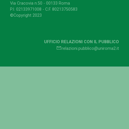
Via Cracovia n.50 - 00133 Roma
P.I. 02133971008 - C.F. 80213750583
©Copyright 2023
UFFICIO RELAZIONI CON IL PUBBLICO
relazioni.pubblico@uniroma2.it