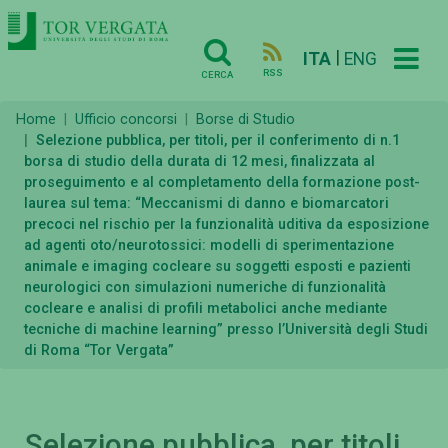
|
ITA
ENG
RSS
CERCA
Home
Ufficio concorsi
Borse di Studio
Selezione pubblica, per titoli, per il conferimento di n.1
borsa di studio della durata di 12 mesi, finalizzata al
proseguimento e al completamento della formazione post-
laurea sul tema: “Meccanismi di danno e biomarcatori
precoci nel rischio per la funzionalità uditiva da esposizione
ad agenti oto/neurotossici: modelli di sperimentazione
animale e imaging cocleare su soggetti esposti e pazienti
neurologici con simulazioni numeriche di funzionalità
cocleare e analisi di profili metabolici anche mediante
tecniche di machine learning” presso l’Università degli Studi
di Roma “Tor Vergata”
Selezione pubblica, per titoli,