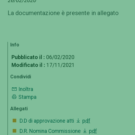
26/02/2020
La documentazione è presente in allegato
Info
Pubblicato il :
06/02/2020
Modificato il :
17/11/2021
Condividi
Inoltra
Stampa
Allegati
D.D di approvazione atti
pdf
D.R. Nomina Commissione
pdf