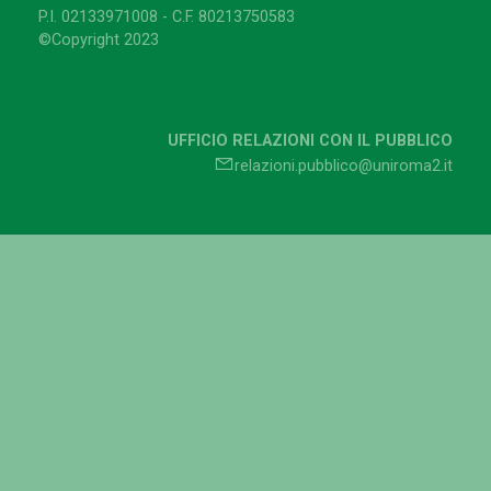
P.I. 02133971008 - C.F. 80213750583
©Copyright 2023
UFFICIO RELAZIONI CON IL PUBBLICO
relazioni.pubblico@uniroma2.it