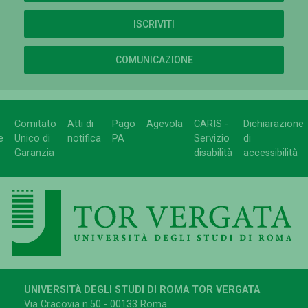
ISCRIVITI
COMUNICAZIONE
Comitato
Atti di
Pago
Agevola
CARIS -
Dichiarazione
e
Unico di
notifica
PA
Servizio
di
Garanzia
disabilità
accessibilità
UNIVERSITÀ DEGLI STUDI DI ROMA TOR VERGATA
Via Cracovia n.50 - 00133 Roma