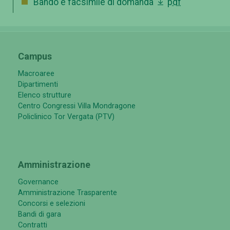
Bando e facsimile di domanda
pdf
Campus
Macroaree
Dipartimenti
Elenco strutture
Centro Congressi Villa Mondragone
Policlinico Tor Vergata (PTV)
Amministrazione
Governance
Amministrazione Trasparente
Concorsi e selezioni
Bandi di gara
Contratti